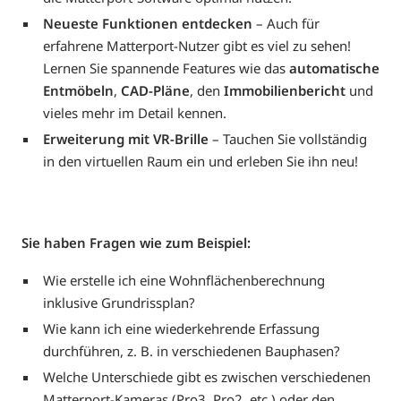
Neueste Funktionen entdecken
– Auch für
erfahrene Matterport-Nutzer gibt es viel zu sehen!
Lernen Sie spannende Features wie das
automatische
Entmöbeln
,
CAD-Pläne
, den
Immobilienbericht
und
vieles mehr im Detail kennen.
Erweiterung mit VR-Brille
– Tauchen Sie vollständig
in den virtuellen Raum ein und erleben Sie ihn neu!
Sie haben Fragen wie zum Beispiel:
Wie erstelle ich eine Wohnflächenberechnung
inklusive Grundrissplan?
Wie kann ich eine wiederkehrende Erfassung
durchführen, z. B. in verschiedenen Bauphasen?
Welche Unterschiede gibt es zwischen verschiedenen
Matterport-Kameras (Pro3, Pro2, etc.) oder den