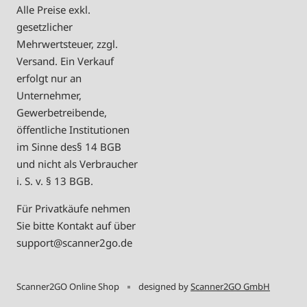
Alle Preise exkl.
gesetzlicher
Mehrwertsteuer, zzgl.
Versand. Ein Verkauf
erfolgt nur an
Unternehmer,
Gewerbetreibende,
öffentliche Institutionen
im Sinne des§ 14 BGB
und nicht als Verbraucher
i. S. v. § 13 BGB.
Für Privatkäufe nehmen
Sie bitte Kontakt auf über
support@scanner2go.de
Scanner2GO Online Shop
designed by
Scanner2GO GmbH