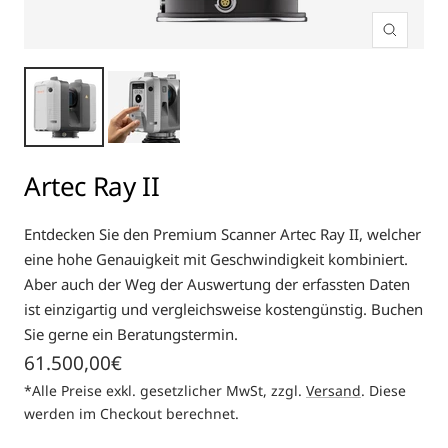
Zoom
Artec Ray II
Entdecken Sie den Premium Scanner Artec Ray II, welcher
eine hohe Genauigkeit mit Geschwindigkeit kombiniert.
Aber auch der Weg der Auswertung der erfassten Daten
ist einzigartig und vergleichsweise kostengünstig. Buchen
Sie gerne ein Beratungstermin.
Angebotspreis
61.500,00€
*Alle Preise exkl. gesetzlicher MwSt, zzgl.
Versand
. Diese
werden im Checkout berechnet.