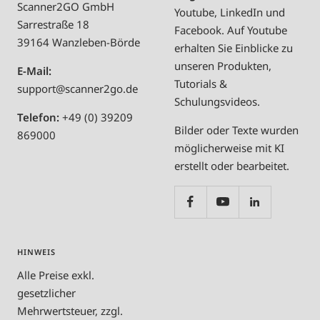
Scanner2GO GmbH
Youtube, LinkedIn und
Sarrestraße 18
Facebook. Auf Youtube
39164 Wanzleben-Börde
erhalten Sie Einblicke zu
unseren Produkten,
E-Mail:
Tutorials &
support@scanner2go.de
Schulungsvideos.
Telefon:
+49 (0) 39209
Bilder oder Texte wurden
869000
möglicherweise mit KI
erstellt oder bearbeitet.
HINWEIS
Alle Preise exkl.
gesetzlicher
Mehrwertsteuer, zzgl.