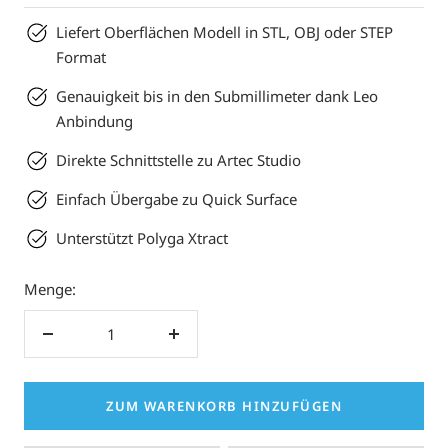
Liefert Oberflächen Modell in STL, OBJ oder STEP
Format
Genauigkeit bis in den Submillimeter dank Leo
Anbindung
Direkte Schnittstelle zu Artec Studio
Einfach Übergabe zu Quick Surface
Unterstützt Polyga Xtract
Menge:
Menge
Menge
verringern
erhöhen
ZUM WARENKORB HINZUFÜGEN