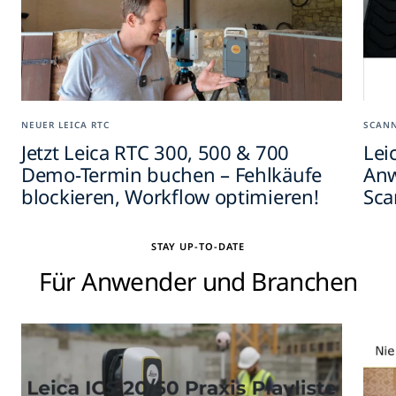
NEUER LEICA RTC
SCAN
Jetzt Leica RTC 300, 500 & 700
Lei
Demo-Termin buchen – Fehlkäufe
Anw
blockieren, Workflow optimieren!
Sc
STAY UP-TO-DATE
Für Anwender und Branchen