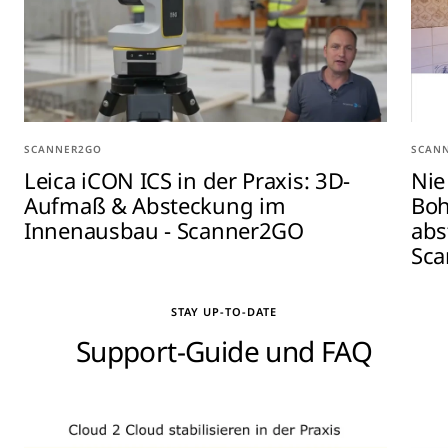
SCANNER2GO
SCAN
Leica iCON ICS in der Praxis: 3D-
Nie
Aufmaß & Absteckung im
Boh
Innenausbau - Scanner2GO
abs
Sc
STAY UP-TO-DATE
Support-Guide und FAQ