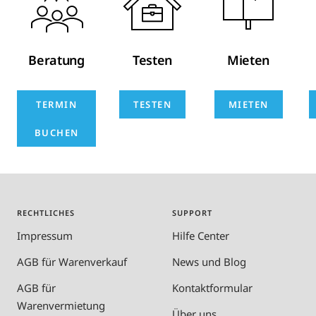
Beratung
Testen
Mieten
TERMIN
TESTEN
MIETEN
BUCHEN
RECHTLICHES
SUPPORT
Impressum
Hilfe Center
AGB für Warenverkauf
News und Blog
AGB für
Kontaktformular
Warenvermietung
Über uns