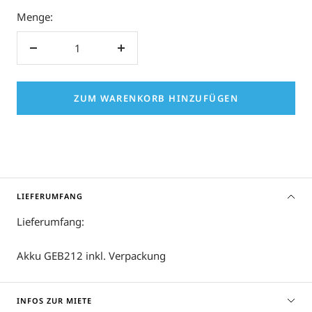
Menge:
Menge
Menge
verringern
erhöhen
ZUM WARENKORB HINZUFÜGEN
LIEFERUMFANG
Lieferumfang:
Akku GEB212 inkl. Verpackung
INFOS ZUR MIETE