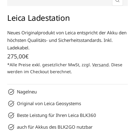
Zoom
Leica Ladestation
Neues Originalprodukt von Leica entspricht der Akku den
höchsten Qualitäts- und Sicherheitsstandards. Inkl.
Ladekabel.
Angebotspreis
275,00€
*Alle Preise exkl. gesetzlicher MwSt, zzgl.
Versand
. Diese
werden im Checkout berechnet.
Nagelneu
Original von Leica Geosystems
Beste Leistung für Ihren Leica BLK360
auch für Akkus des BLK2GO nutzbar