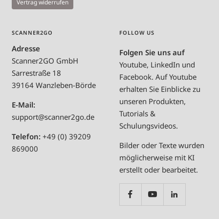
Vertrag widerrufen
SCANNER2GO
FOLLOW US
Adresse
Folgen Sie uns auf
Scanner2GO GmbH
Youtube, LinkedIn und
Sarrestraße 18
Facebook. Auf Youtube
39164 Wanzleben-Börde
erhalten Sie Einblicke zu
unseren Produkten,
E-Mail:
Tutorials &
support@scanner2go.de
Schulungsvideos.
Telefon:
+49 (0) 39209
Bilder oder Texte wurden
869000
möglicherweise mit KI
erstellt oder bearbeitet.